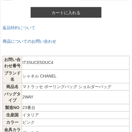
カートに入れる
返品特約について
商品についてのお問い合わせ
お問い合
IT3SUCE5DUC4
わせ番号
ブランド
シャネル CHANEL
名
商品名
マトラッセ ボーリングバッグ ショルダーバッグ
バッグタ
2WAY
イプ
製造NO
23番台
生産国
イタリア
カラー
ピンク
金具カラ