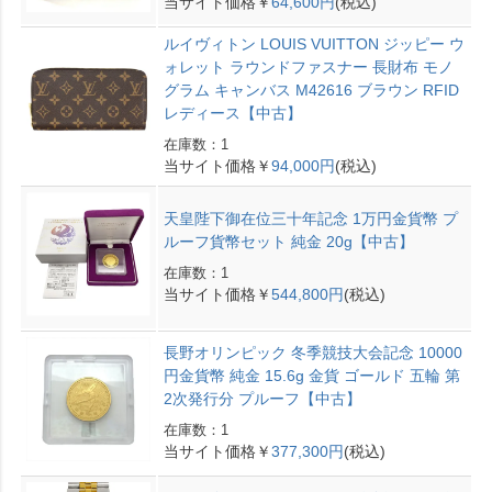
当サイト価格￥
64,600円
(税込)
ルイヴィトン LOUIS VUITTON ジッピー ウ
ォレット ラウンドファスナー 長財布 モノ
グラム キャンバス M42616 ブラウン RFID
レディース【中古】
在庫数：1
当サイト価格￥
94,000円
(税込)
天皇陛下御在位三十年記念 1万円金貨幣 プ
ルーフ貨幣セット 純金 20g【中古】
在庫数：1
当サイト価格￥
544,800円
(税込)
長野オリンピック 冬季競技大会記念 10000
円金貨幣 純金 15.6g 金貨 ゴールド 五輪 第
2次発行分 プルーフ【中古】
在庫数：1
当サイト価格￥
377,300円
(税込)