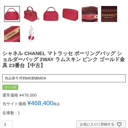
シャネル CHANEL マトラッセ ボーリングバッグ シ
ョルダーバッグ 2WAY ラムスキン ピンク ゴールド金
具 23番台【中古】
商品番号
IT3SUCE5DUC4
ランクB
通常価格
¥
478,000
¥
468,400
当サイト価格
税込
在庫数
1
お気に入りに登録する