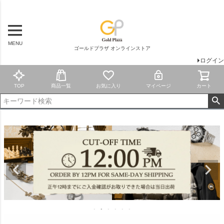
MENU
ゴールドプラザ オンラインストア
ログイン
TOP
商品一覧
お気に入り
マイページ
カート