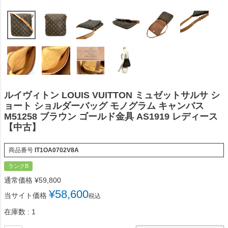
ルイヴィトン LOUIS VUITTON ミュゼットサルサ シ
ョート ショルダーバッグ モノグラム キャンバス
M51258 ブラウン ゴールド金具 AS1919 レディース
【中古】
商品番号
IT1OA0702V8A
ランクB
通常価格
¥
59,800
¥
58,600
当サイト価格
税込
在庫数
1