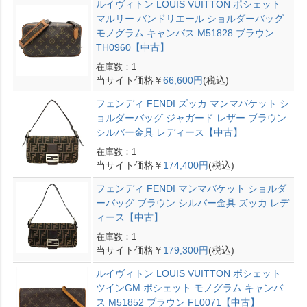
ルイヴィトン LOUIS VUITTON ポシェット
マルリー バンドリエール ショルダーバッグ
モノグラム キャンバス M51828 ブラウン
TH0960【中古】
在庫数：1
当サイト価格￥
66,600円
(税込)
フェンディ FENDI ズッカ マンマバケット シ
ョルダーバッグ ジャガード レザー ブラウン
シルバー金具 レディース【中古】
在庫数：1
当サイト価格￥
174,400円
(税込)
フェンディ FENDI マンマバケット ショルダ
ーバッグ ブラウン シルバー金具 ズッカ レデ
ィース【中古】
在庫数：1
当サイト価格￥
179,300円
(税込)
ルイヴィトン LOUIS VUITTON ポシェット
ツインGM ポシェット モノグラム キャンバ
ス M51852 ブラウン FL0071【中古】