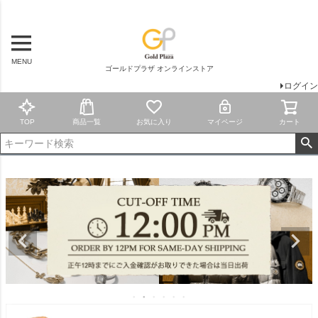
MENU
ゴールドプラザ オンラインストア
ログイン
TOP
商品一覧
お気に入り
マイページ
カート