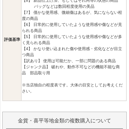
【8】 新品仕上げ済、もしくはそれ同等の状態の商品
バッグなどは数回程度使用の美品
【7】 僅かな使用感、微細傷はあるが、気にならない程
度の商品
【6】 日常的に使用していたような使用感や傷などが見
られる商品
【5】 日常的に使用していたような使用感や傷などが多
評価基準
く見られる商品
【4】 かなり使い込まれた傷や使用感・劣化などが目立
つ商品
【訳あり】 使用は可能だか、一部に問題のある商品
【ジャンク品】 破れや、動作不可などの機能不能な商
品 部品取り用
※当店独自の程度表です。大体の目安としてお考えくだ
さい。
金貨・喜平等地金類の複数購入について