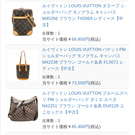
ルイヴィトン LOUIS VUITTON ダヌーブ シ
ョルダーバッグ モノグラム キャンバス
M45266 ブラウン TH2069 レディース【中
古】
在庫数：1
当サイト価格￥
68,400円
(税込)
ルイヴィトン LOUIS VUITTON バケットPM
ショルダーバッグ モノグラム キャンバス
M42238 ブラウン ゴールド金具 FL0071 レ
ディース【中古】
在庫数：1
当サイト価格￥
73,500円
(税込)
ルイヴィトン LOUIS VUITTON ブルームズベ
リ PM ショルダーバッグ ダミエ エベヌ
N42251 ブラウン ゴールド金具 DU0126 ユ
ニセックス【中古】
在庫数：1
当サイト価格￥
85,400円
(税込)