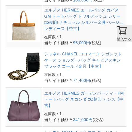
エルメス HERMES エールバッグ カバス
GM トートバッグ トワルアッシュ レザー
□G刻印 ナチュラル シルバー金具 ベージュ
レディース【中古】
在庫数：1
購入する
当サイト価格￥
96,000円
(税込)
シャネル CHANEL ココマーク シガレット
ケース ショルダーバッグ キャビアスキン
ブラック ゴールド金具【中古】
在庫数：1
当サイト価格￥
74,400円
(税込)
エルメス HERMES ガーデンパーティーPM
トートバッグ ネゴンダ □O刻印 カシス【中
古】
在庫数：1
当サイト価格￥
341,000円
(税込)