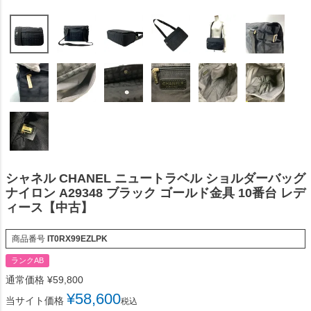
シャネル CHANEL ニュートラベル ショルダーバッグ
ナイロン A29348 ブラック ゴールド金具 10番台 レデ
ィース【中古】
商品番号
IT0RX99EZLPK
ランクAB
通常価格
¥
59,800
¥
58,600
当サイト価格
税込