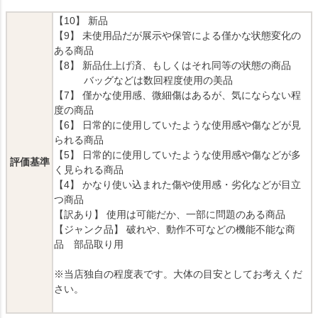
【10】 新品
【9】 未使用品だが展示や保管による僅かな状態変化の
ある商品
【8】 新品仕上げ済、もしくはそれ同等の状態の商品
バッグなどは数回程度使用の美品
【7】 僅かな使用感、微細傷はあるが、気にならない程
度の商品
【6】 日常的に使用していたような使用感や傷などが見
られる商品
【5】 日常的に使用していたような使用感や傷などが多
評価基準
く見られる商品
【4】 かなり使い込まれた傷や使用感・劣化などが目立
つ商品
【訳あり】 使用は可能だか、一部に問題のある商品
【ジャンク品】 破れや、動作不可などの機能不能な商
品 部品取り用
※当店独自の程度表です。大体の目安としてお考えくだ
さい。