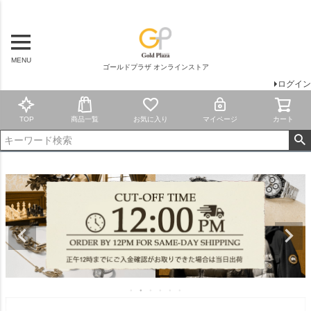
MENU
ゴールドプラザ オンラインストア
ログイン
TOP
商品一覧
お気に入り
マイページ
カート