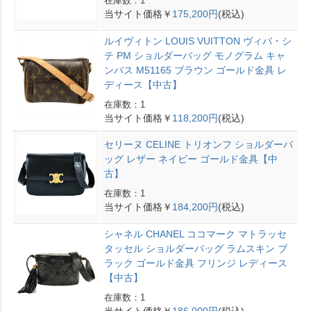
在庫数：1
当サイト価格￥
175,200円
(税込)
ルイヴィトン LOUIS VUITTON ヴィバ・シ
テ PM ショルダーバッグ モノグラム キャ
ンバス M51165 ブラウン ゴールド金具 レ
ディース【中古】
在庫数：1
当サイト価格￥
118,200円
(税込)
セリーヌ CELINE トリオンフ ショルダーバ
ッグ レザー ネイビー ゴールド金具【中
古】
在庫数：1
当サイト価格￥
184,200円
(税込)
シャネル CHANEL ココマーク マトラッセ
タッセル ショルダーバッグ ラムスキン ブ
ラック ゴールド金具 フリンジ レディース
【中古】
在庫数：1
当サイト価格￥
186,000円
(税込)