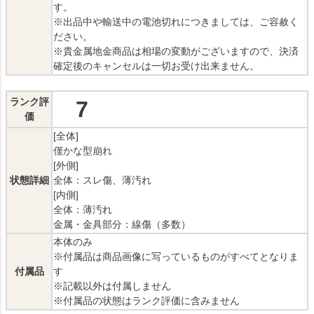
す。
※出品中や輸送中の電池切れにつきましては、ご容赦く
ださい。
※貴金属地金商品は相場の変動がございますので、決済
確定後のキャンセルは一切お受け出来ません。
ランク評
7
価
[全体]
僅かな型崩れ
[外側]
状態詳細
全体：スレ傷、薄汚れ
[内側]
全体：薄汚れ
金属・金具部分：線傷（多数）
本体のみ
※付属品は商品画像に写っているものがすべてとなりま
付属品
す
※記載以外は付属しません
※付属品の状態はランク評価に含みません