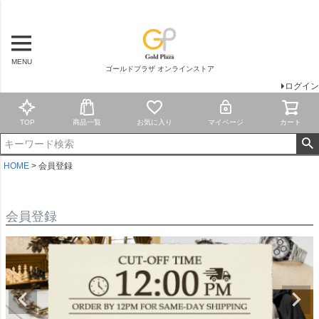
MENU
ゴールドプラザ オンラインストア
ログイン
TOP
商品一覧
お気に入り
マイページ
カート
HOME
会員登録
会員登録