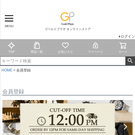
MENU
ゴールドプラザ オンラインストア
ログイン
TOP
商品一覧
お気に入り
マイページ
カート
HOME
会員登録
会員登録