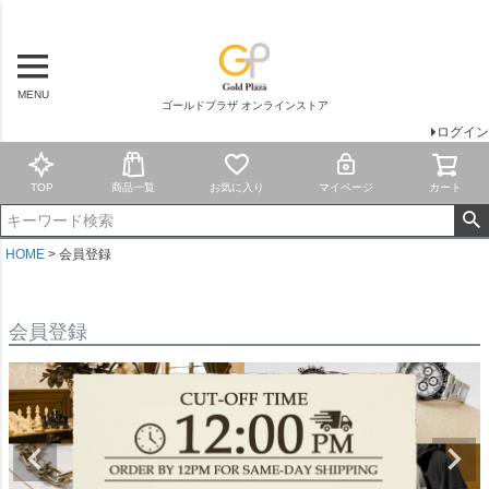
MENU
ゴールドプラザ オンラインストア
ログイン
TOP
商品一覧
お気に入り
マイページ
カート
HOME
会員登録
会員登録