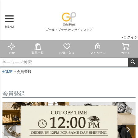
MENU
ゴールドプラザ オンラインストア
ログイン
TOP
商品一覧
お気に入り
マイページ
カート
HOME
会員登録
会員登録