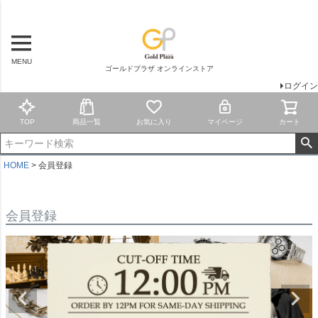
MENU
ゴールドプラザ オンラインストア
ログイン
TOP
商品一覧
お気に入り
マイページ
カート
HOME
会員登録
会員登録