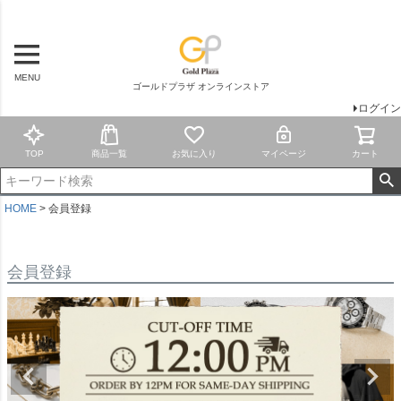
MENU
ゴールドプラザ オンラインストア
ログイン
TOP
商品一覧
お気に入り
マイページ
カート
HOME
会員登録
会員登録