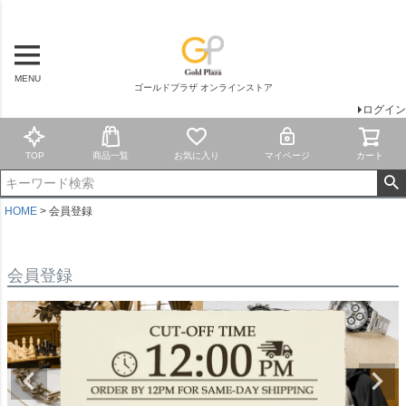
MENU
ゴールドプラザ オンラインストア
ログイン
TOP
商品一覧
お気に入り
マイページ
カート
HOME
会員登録
会員登録