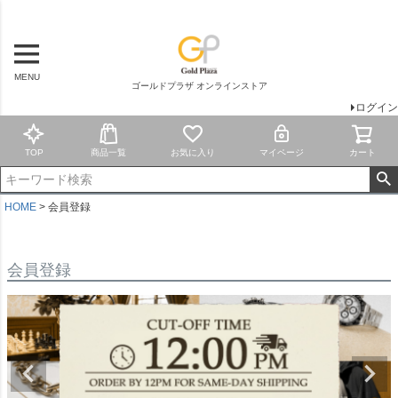
MENU
ゴールドプラザ オンラインストア
ログイン
TOP
商品一覧
お気に入り
マイページ
カート
HOME
会員登録
会員登録