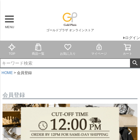
MENU
ゴールドプラザ オンラインストア
ログイン
TOP
商品一覧
お気に入り
マイページ
カート
HOME
会員登録
会員登録