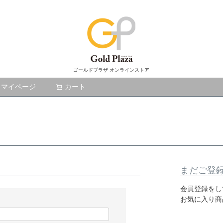
ゴールドプラザ オンラインストア
マイページ
カート
検索
まだご登
会員登録をし
お気に入り商