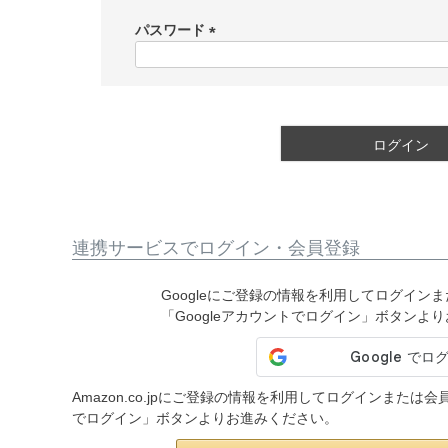
必
須
パスワード
)
(
必
須
)
ログイン
連携サービスでログイン・会員登録
Googleにご登録の情報を利用してログイン
「Googleアカウントでログイン」ボタンよ
Amazon.co.jpにご登録の情報を利用してログインまたは
でログイン」ボタンよりお進みください。