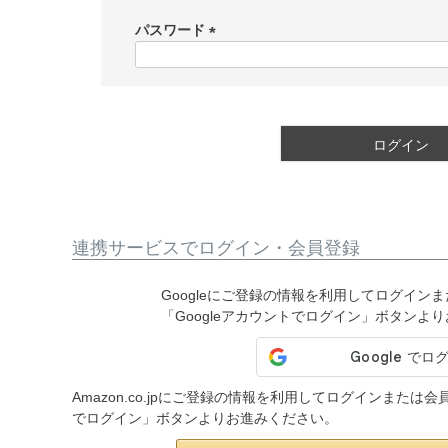
必
須
パスワード
)
(
必
須
)
ログイン
連携サービスでログイン・会員登録
Googleにご登録の情報を利用してログイン
「Googleアカウントでログイン」ボタンよ
Amazon.co.jpにご登録の情報を利用してログインまたは
でログイン」ボタンよりお進みください。