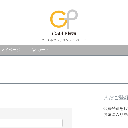
ゴールドプラザ オンラインストア
マイページ
カート
検索
まだご登
会員登録をし
お気に入り商