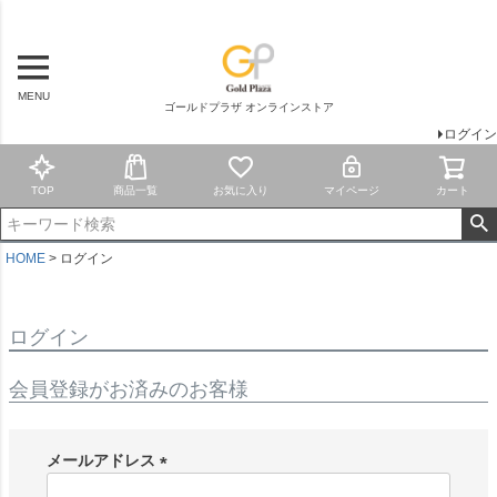
MENU
ゴールドプラザ オンラインストア
ログイン
TOP
商品一覧
お気に入り
マイページ
カート
HOME
ログイン
ログイン
会員登録がお済みのお客様
メールアドレス
(