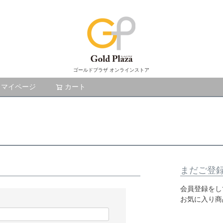
ゴールドプラザ オンラインストア
マイページ
カート
検索
まだご登
会員登録をし
お気に入り商