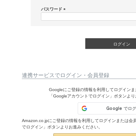
必
須
パスワード
)
(
必
須
)
ログイン
連携サービスでログイン・会員登録
Googleにご登録の情報を利用してログイン
「Googleアカウントでログイン」ボタンよ
Amazon.co.jpにご登録の情報を利用してログインまたは
でログイン」ボタンよりお進みください。