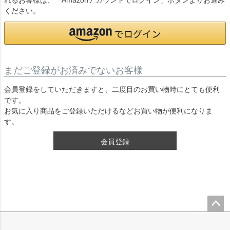
れるお客様は、「Amazonアカウントでログイン」ボタンよりお進み
ください。
まだご登録がお済みでないお客様
会員登録をしていただきますと、二度目のお買い物時にとても便利
です。
お気に入り商品をご登録いただけるなどお買い物が便利になりま
す。
会員登録
ペー
ジト