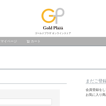
ゴールドプラザ オンラインストア
マイページ
カート
検索
まだご登
会員登録をし
お気に入り商