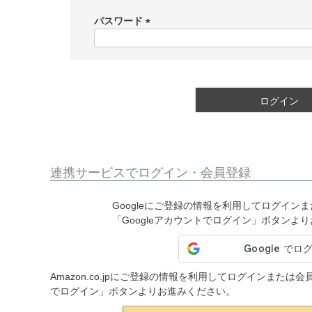
必
須
パスワード
)
(
必
須
)
ログイン
連携サービスでログイン・会員登録
Googleにご登録の情報を利用してログイン
「Googleアカウントでログイン」ボタンよ
Amazon.co.jpにご登録の情報を利用してログインまたは
でログイン」ボタンよりお進みください。