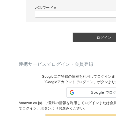
必
須
パスワード
)
(
必
須
)
ログイン
連携サービスでログイン・会員登録
Googleにご登録の情報を利用してログイン
「Googleアカウントでログイン」ボタンよ
Amazon.co.jpにご登録の情報を利用してログインまたは
でログイン」ボタンよりお進みください。