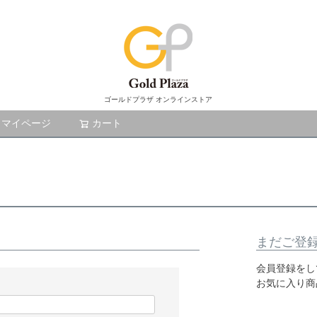
ゴールドプラザ オンラインストア
マイページ
カート
検索
まだご登
会員登録をし
お気に入り商