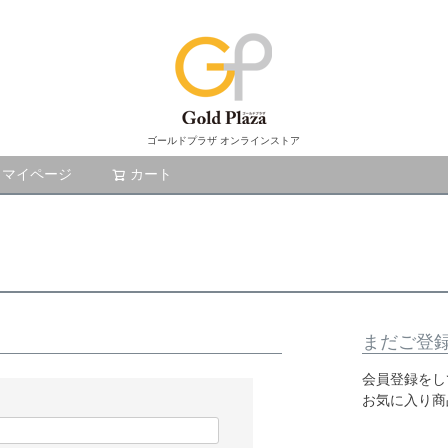
ゴールドプラザ オンラインストア
マイページ
カート
検索
まだご登
会員登録をし
お気に入り商