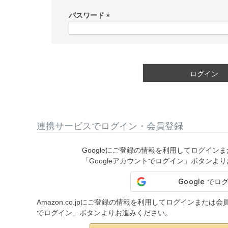
必
須
パスワード
)
(
必
須
)
ログイン
連携サービスでログイン・会員登録
Googleにご登録の情報を利用してログイン
「Googleアカウントでログイン」ボタンよ
Amazon.co.jpにご登録の情報を利用してログインまたは
でログイン」ボタンよりお進みください。