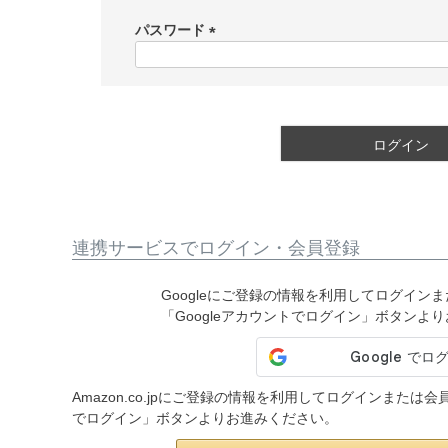
必
須
パスワード
)
(
必
須
)
ログイン
連携サービスでログイン・会員登録
Googleにご登録の情報を利用してログイン
「Googleアカウントでログイン」ボタンよ
Amazon.co.jpにご登録の情報を利用してログインまたは
でログイン」ボタンよりお進みください。