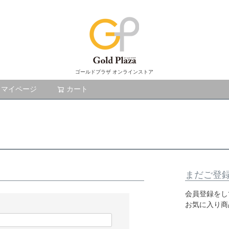
ゴールドプラザ オンラインストア
マイページ
カート
検索
まだご登
会員登録をし
お気に入り商