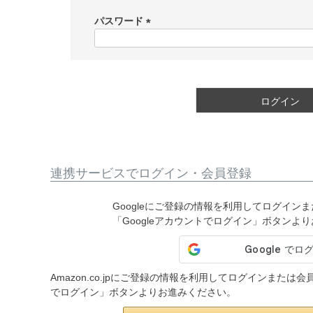
必
須
パスワード
)
(
必
須
)
ログイン
連携サービスでログイン・会員登録
Googleにご登録の情報を利用してログイン
「Googleアカウントでログイン」ボタンよ
Amazon.co.jpにご登録の情報を利用してログインまたは
でログイン」ボタンよりお進みください。