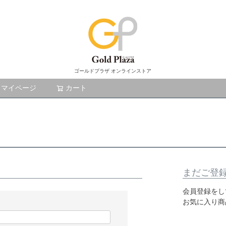
ゴールドプラザ オンラインストア
マイページ
カート
検索
まだご登
会員登録をし
お気に入り商