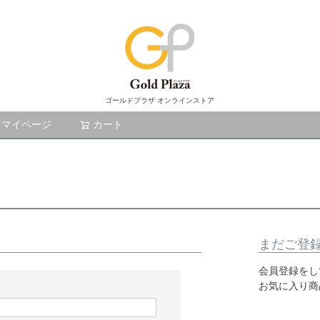
ゴールドプラザ オンラインストア
マイページ
カート
検索
まだご登
会員登録をし
お気に入り商