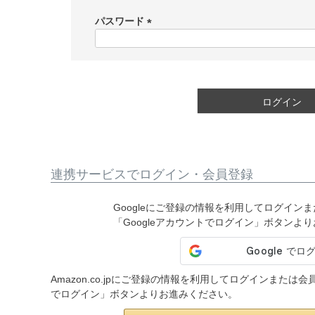
必
須
パスワード
)
(
必
須
)
ログイン
連携サービスでログイン・会員登録
Googleにご登録の情報を利用してログイン
「Googleアカウントでログイン」ボタンよ
Amazon.co.jpにご登録の情報を利用してログインまたは
でログイン」ボタンよりお進みください。