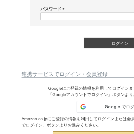
必
須
パスワード
)
(
必
須
)
ログイン
連携サービスでログイン・会員登録
Googleにご登録の情報を利用してログイン
「Googleアカウントでログイン」ボタンよ
Amazon.co.jpにご登録の情報を利用してログインまたは
でログイン」ボタンよりお進みください。