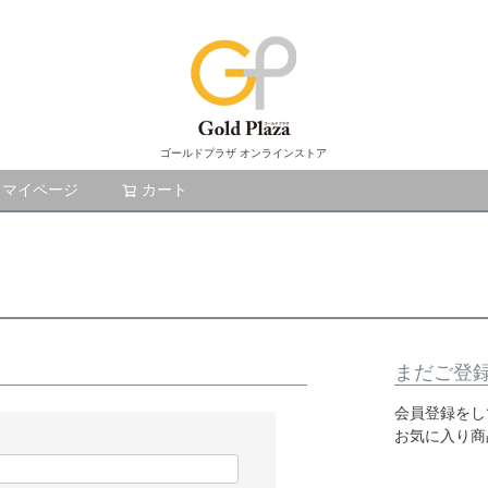
ゴールドプラザ オンラインストア
マイページ
カート
検索
まだご登
会員登録をし
お気に入り商