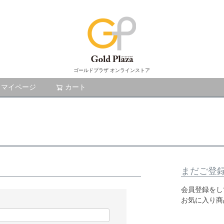
ゴールドプラザ オンラインストア
マイページ
カート
検索
まだご登
会員登録をし
お気に入り商