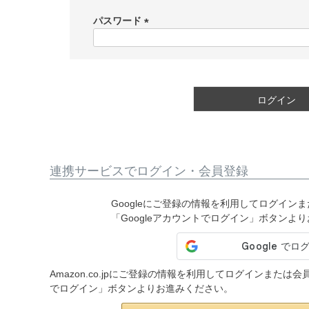
必
須
パスワード
)
(
必
須
)
ログイン
連携サービスでログイン・会員登録
Googleにご登録の情報を利用してログイン
「Googleアカウントでログイン」ボタンよ
Amazon.co.jpにご登録の情報を利用してログインまたは
でログイン」ボタンよりお進みください。