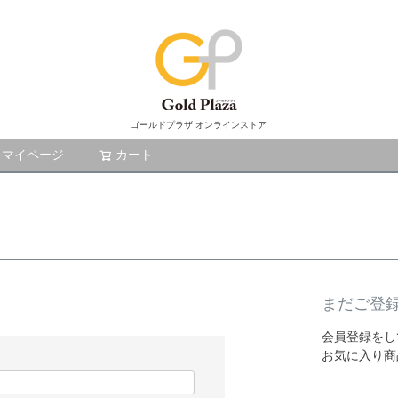
ゴールドプラザ オンラインストア
マイページ
カート
検索
まだご登
会員登録をし
お気に入り商