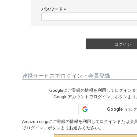
必
須
パスワード
)
(
必
須
)
ログイン
連携サービスでログイン・会員登録
Googleにご登録の情報を利用してログイン
「Googleアカウントでログイン」ボタンよ
Amazon.co.jpにご登録の情報を利用してログインまたは
でログイン」ボタンよりお進みください。