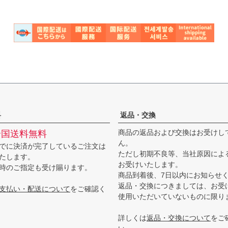
料
返品・交換
商品の返品および交換はお受けし
全国送料無料
ん。
でに決済が完了しているご注文は
ただし初期不良等、当社原因によ
たします。
お受けいたします。
時のご指定も受け賜ります。
商品到着後、7日以内にお知らせ
返品・交換につきましては、お受
支払い・配送について
をご確認く
使用いただいていないものに限り
詳しくは
返品・交換について
をご