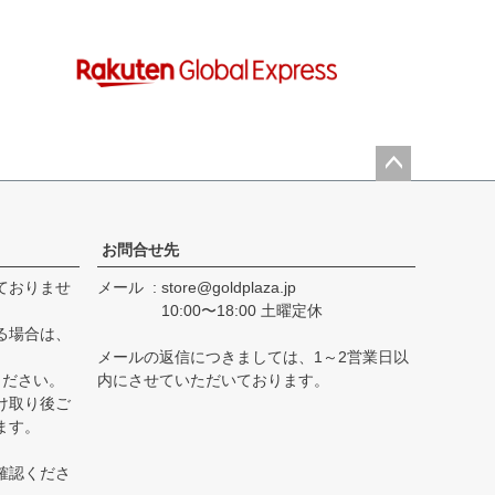
ペー
ジト
ップ
お問合せ先
へ
ておりませ
メール
store@goldplaza.jp
10:00〜18:00 土曜定休
る場合は、
メールの返信につきましては、1～2営業日以
ください。
内にさせていただいております。
け取り後ご
ます。
確認くださ