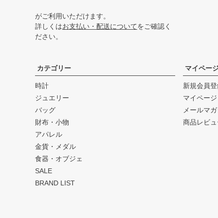
がご利用いただけます。
詳しくは
お支払い・配送について
をご確認く
ださい。
カテゴリー
マイペー
時計
新規会員登
ジュエリー
マイページ
バッグ
メールマガ
財布・小物
商品レビュ
アパレル
金貨・メダル
食器・オブジェ
SALE
BRAND LIST