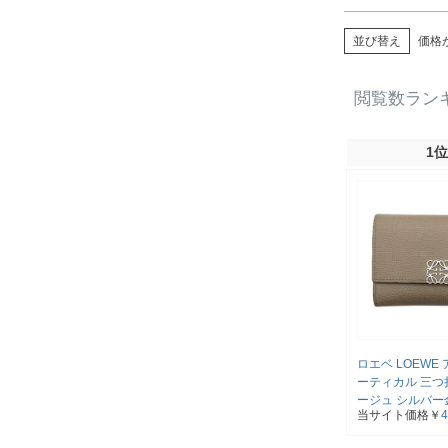
並び替え
価格
閲覧数ラン
1位
ロエベ LOEWE
ーティカル 三つ
ージュ シルバー
当サイト価格￥
込)