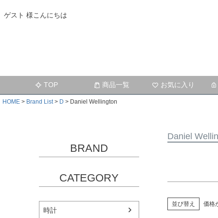
ゲスト 様こんにちは
キーワー
価格
TOP
商品一覧
お気に入り
在庫なし
在庫な
HOME
Brand List
D
Daniel Wellington
Daniel Welli
BRAND
CATEGORY
並び替え
価格
時計