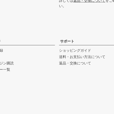
詳しくは
返品・交換について
をご
い。
ジ
サポート
録
ショッピングガイド
送料・お支払い方法について
ジン購読
返品・交換について
ー一覧