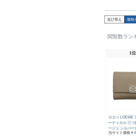
並び替え
価格
閲覧数ラン
1位
ロエベ LOEWE
ーティカル 三つ
ージュ シルバー
当サイト価格￥