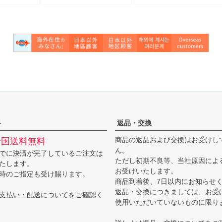
込)
(税込)
古】
白樺 SS メンズ【中古】
料
返品・交換
商品の返品および交換はお受けし
全国送料無料
ん。
でに決済が完了しているご注文は
ただし初期不良等、当社原因によ
たします。
お受けいたします。
時のご指定も受け賜ります。
商品到着後、7日以内にお知らせ
返品・交換につきましては、お受
支払い・配送について
をご確認く
使用いただいていないものに限り