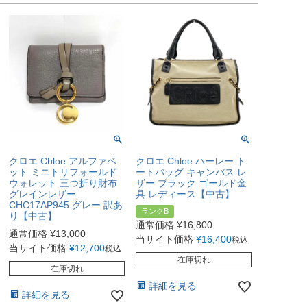
クロエ Chloe アルファベ
クロエ Chloe ハーレー ト
ット ミニトリフォールド
ートバッグ キャンバス レ
ウォレット 三つ折り財布
ザー ブラック ゴールド金
グレインレザー
具 レディース【中古】
CHC17AP945 グレー 訳あ
ランクB
り【中古】
通常価格
¥
16,800
通常価格
¥
13,000
当サイト価格
¥
16,400
税込
当サイト価格
¥
12,700
税込
在庫切れ
在庫切れ
詳細を見る
詳細を見る