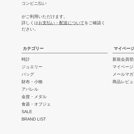
コンビニ払い
がご利用いただけます。
詳しくは
お支払い・配送について
をご確認く
ださい。
カテゴリー
マイペー
時計
新規会員登
ジュエリー
マイページ
バッグ
メールマガ
財布・小物
商品レビュ
アパレル
金貨・メダル
食器・オブジェ
SALE
BRAND LIST