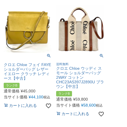
クロエ Chloe フェイ FAYE
送料無料
クロエ Chloe ウッディ ス
ショルダーバッグ レザー
モール ショルダーバッグ
イエロー クラッチ レディ
2WAY コットン
ース【中古】
CHC23AS397J2890U ブラ
ランクB
ウン【中古】
通常価格
¥
45,000
ランクB
当サイト価格
¥
44,100
税込
通常価格
¥
59,800
当サイト価格
¥
58,600
カートに入れる
税込
カートに入れる