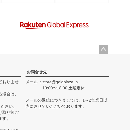
込)
(税込)
古】
ペー
ジト
ップ
お問合せ先
へ
ておりませ
メール
store@goldplaza.jp
10:00〜18:00 土曜定休
る場合は、
メールの返信につきましては、1～2営業日以
ください。
内にさせていただいております。
け取り後ご
ます。