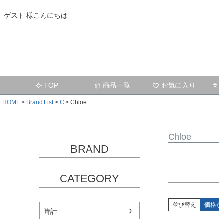
ゲスト 様こんにちは
キーワー
価格
TOP
商品一覧
お気に入り
在庫なし
在庫な
HOME
Brand List
C
Chloe
Chloe
BRAND
CATEGORY
並び替え
価格
時計